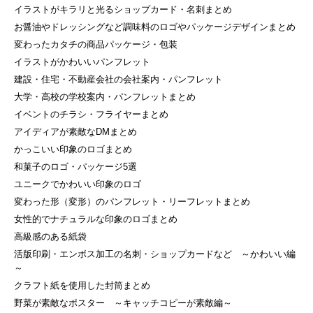
イラストがキラリと光るショップカード・名刺まとめ
お醤油やドレッシングなど調味料のロゴやパッケージデザインまとめ
変わったカタチの商品パッケージ・包装
イラストがかわいいパンフレット
建設・住宅・不動産会社の会社案内・パンフレット
大学・高校の学校案内・パンフレットまとめ
イベントのチラシ・フライヤーまとめ
アイディアが素敵なDMまとめ
かっこいい印象のロゴまとめ
和菓子のロゴ・パッケージ5選
ユニークでかわいい印象のロゴ
変わった形（変形）のパンフレット・リーフレットまとめ
女性的でナチュラルな印象のロゴまとめ
高級感のある紙袋
活版印刷・エンボス加工の名刺・ショップカードなど ～かわいい編
～
クラフト紙を使用した封筒まとめ
野菜が素敵なポスター ～キャッチコピーが素敵編～