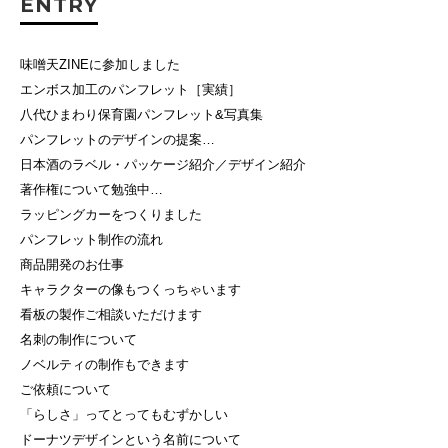
ENTRY
味噌天ZINEに参加しました
エンボス加工のパンフレット［実績］
八代ひまわり保育園パンフレット&写真集
パンフレットのデザインの提案…
日本酒のラベル・パッケージ紹介／デザイン紹介
著作権について勉強中…
ラッピングカーをつくりました
パンフレット制作の流れ
商品開発のお仕事
キャラクターの像もつくっちゃいます
看板の製作ご相談いただけます
名刺の制作について
ノベルティの制作もできます
ご依頼について
「らしさ」ってとってもむずかしい
ドーナツデザインという名前について