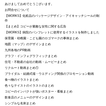
あけましておめでとうございます。
お問合せについて
【WORKS】化粧品のパッケージデザイン・アイキャッチシールの制
作
【まとめ】コピーが素敵な女性に関する広告
【WORKS】病院のパンフレットに使用するイラストを制作しました
保育園・幼稚園・こども園のロゴマークの事例まとめ
地図（マップ）のデザインまとめ
九州各地のPR動画
グラフ・インフォグラフィックまとめ
住宅・不動産の会社の動画・ムービーまとめ
リクルート動画まとめ①
ブライダル・結婚式場・ウエディング関係のプロモーション動画
食べ物のイラストまとめ
色々なテイストのイラストのまとめ
コピーのインパクトが強いポスター・看板まとめ
飲食店のメニューのデザインまとめ
シンプルな名刺まとめ