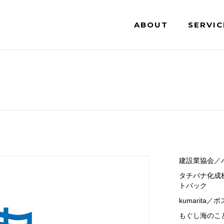
ABOUT
SERVIC
建設業協会／
タチバナ化成
トバック
kumarita
もぐし海のこ