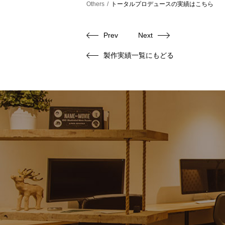
Others
トータルプロデュースの実績はこちら
Prev
Next
製作実績一覧にもどる