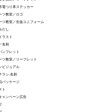
市電つり革ステッカー
ーツ教室／ロゴ
ーツ教室／生徒ユニフォーム
みだし
イラスト
／名刺
／パンフレット
ーツ教室／リーフレット
ンビジュアル
チラシ,名刺
品パッケージ
スト
キャンペーン広告
ゴ
ゴ