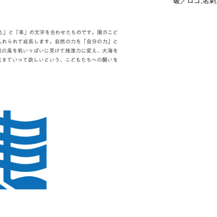
暖／ロゴ,名刺