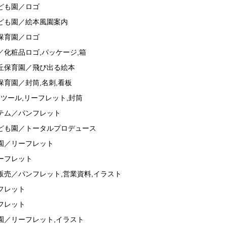
ども園／ロゴ
ども園／絵本風園案内
保育園／ロゴ
／化粧品ロゴ,パッケージ,箱
丘保育園／飛び出る絵本
保育園／封筒,名刺,看板
スツール,リーフレット,封筒
テム／パンフレット
ども園／トータルプロデュース
園／リーフレット
ーフレット
販売／パンフレット,営業資料,イラスト
フレット
フレット
園／リーフレット,イラスト