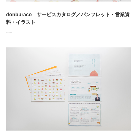
donburaco サービスカタログ／パンフレット・営業資
料・イラスト
-----