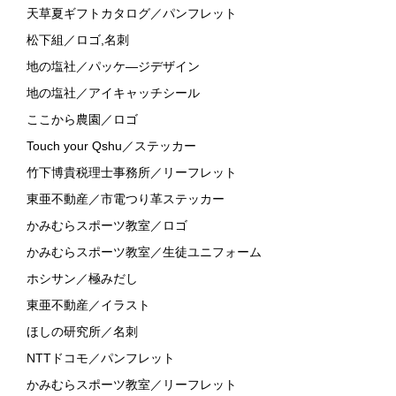
天草夏ギフトカタログ／パンフレット
松下組／ロゴ,名刺
地の塩社／パッケ―ジデザイン
地の塩社／アイキャッチシール
ここから農園／ロゴ
Touch your Qshu／ステッカー
竹下博貴税理士事務所／リーフレット
東亜不動産／市電つり革ステッカー
かみむらスポーツ教室／ロゴ
かみむらスポーツ教室／生徒ユニフォーム
ホシサン／極みだし
東亜不動産／イラスト
ほしの研究所／名刺
NTTドコモ／パンフレット
かみむらスポーツ教室／リーフレット