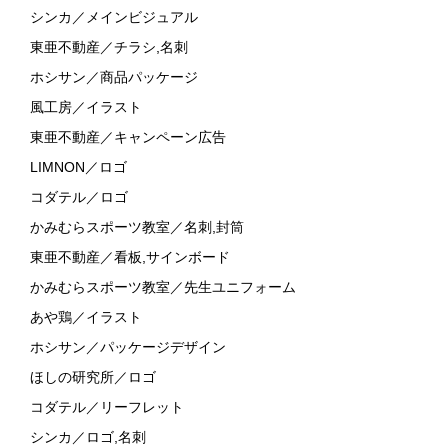
シンカ／メインビジュアル
東亜不動産／チラシ,名刺
ホシサン／商品パッケージ
風工房／イラスト
東亜不動産／キャンペーン広告
LIMNON／ロゴ
コダテル／ロゴ
かみむらスポーツ教室／名刺,封筒
東亜不動産／看板,サインボード
かみむらスポーツ教室／先生ユニフォーム
あや鶏／イラスト
ホシサン／パッケージデザイン
ほしの研究所／ロゴ
コダテル／リーフレット
シンカ／ロゴ,名刺